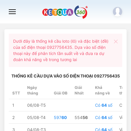
Dưới đây là thống kê cầu loto (lô) và đặc biệt (đề)
của số điện thoại 0927756435. Dựa vào số điện
thoại này để phân tích tần suất về và đưa ra dự
đoán khả năng về trong tương lai
THỐNG KÊ CẦU DỰA VÀO SỐ ĐIỆN THOẠI 0927756435
Ngày
Giải
Khả
Trạng
STT
tháng
Giải ĐB
Nhất
năng về
thái
1
06/08-T5
Có
64
số
Chờ...
2
05/08-T4
597
60
554
56
Có
64
số
Về
60
3
04/08-T3
Có
64
số
Về
60