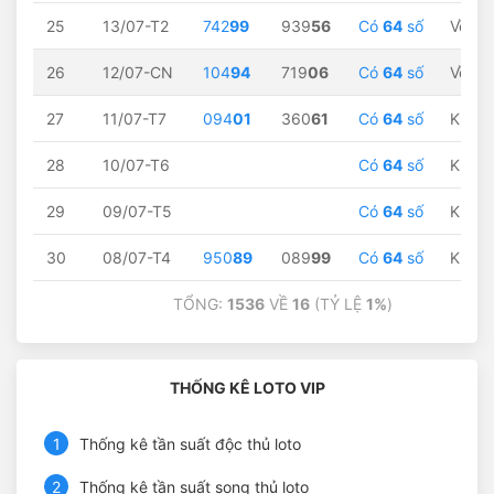
25
13/07-T2
742
99
939
56
Có
64
số
Về
99
26
12/07-CN
104
94
719
06
Có
64
số
Về
94
27
11/07-T7
094
01
360
61
Có
64
số
Không
28
10/07-T6
Có
64
số
Không
29
09/07-T5
Có
64
số
Không
30
08/07-T4
950
89
089
99
Có
64
số
Không
TỔNG:
1536
VỀ
16
(TỶ LỆ
1%
)
THỐNG KÊ LOTO VIP
1
Thống kê tần suất độc thủ loto
2
Thống kê tần suất song thủ loto